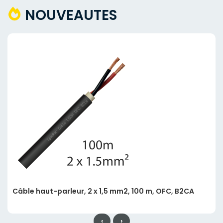
NOUVEAUTES
Câble haut-parleur, 2 x 1,5 mm2, 100 m, OFC, B2CA
‹
›