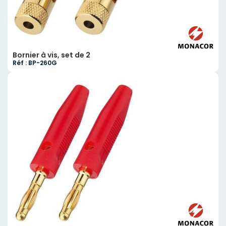
Bornier à vis, set de 2
Réf : BP-260G