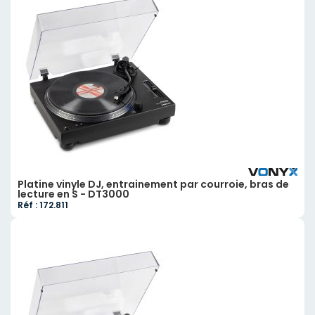
Platine vinyle DJ, entrainement par courroie, bras de
lecture en S - DT3000
Réf : 172.811