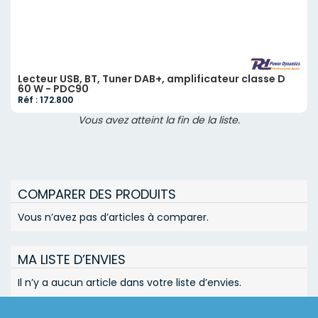
Lecteur USB, BT, Tuner DAB+, amplificateur classe D
60 W - PDC90
Réf : 172.800
Vous avez atteint la fin de la liste.
COMPARER DES PRODUITS
Vous n’avez pas d’articles à comparer.
MA LISTE D’ENVIES
Il n’y a aucun article dans votre liste d’envies.