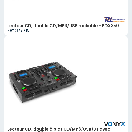
Lecteur CD, double CD/MP3/USB rackable - PDX350
Réf : 172.715
Lecteur CD, double à plat CD/MP3/USB/BT avec