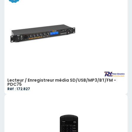
Lecteur / Enregistreur média SD/USB/MP3/BT/FM -
PDC75
Réf : 172.827