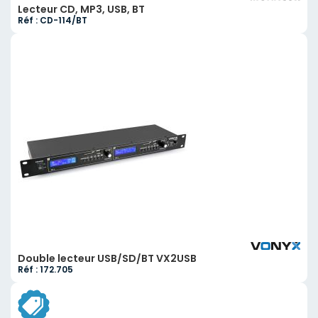
Lecteur CD, MP3, USB, BT
Réf : CD-114/BT
Double lecteur USB/SD/BT VX2USB
Réf : 172.705