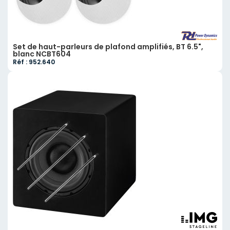
Set de haut-parleurs de plafond amplifiés, BT 6.5",
blanc NCBT604
Réf : 952.640