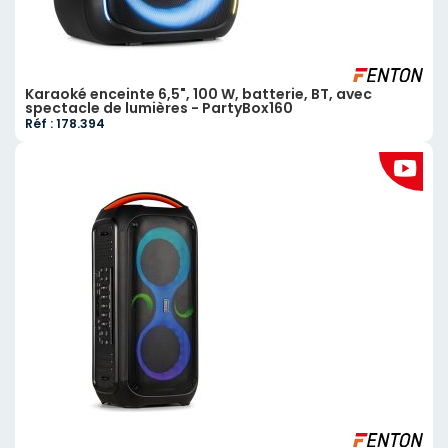
Karaoké enceinte 6,5", 100 W, batterie, BT, avec
spectacle de lumières - PartyBox160
Réf : 178.394