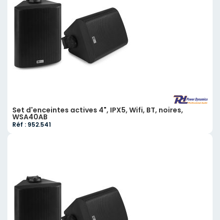
Set d'enceintes actives 4", IPX5, Wifi, BT, noires,
WSA40AB
Réf : 952.541