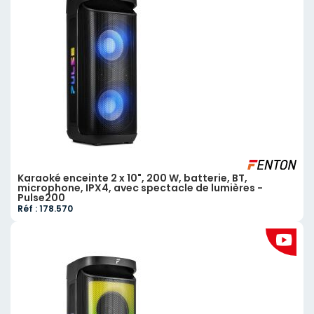
Karaoké enceinte 2 x 10", 200 W, batterie, BT,
microphone, IPX4, avec spectacle de lumières -
Pulse200
Réf : 178.570