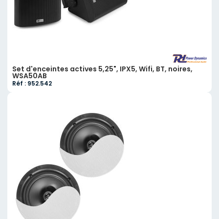
Set d'enceintes actives 5,25", IPX5, Wifi, BT, noires,
WSA50AB
Réf : 952.542