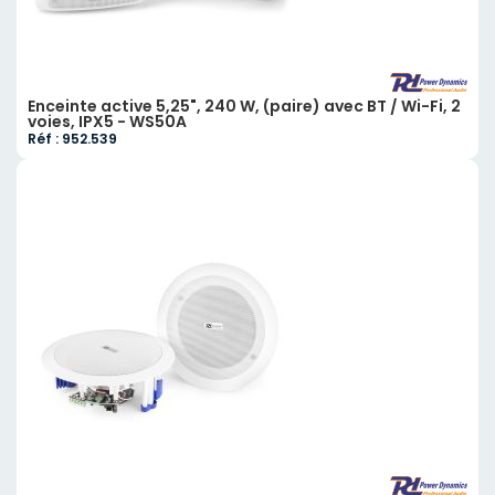
Enceinte active 5,25", 240 W, (paire) avec BT / Wi-Fi, 2
voies, IPX5 - WS50A
Réf : 952.539