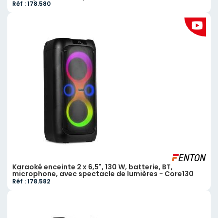
Réf : 178.580
Karaoké enceinte 2 x 6,5", 130 W, batterie, BT,
microphone, avec spectacle de lumières - Core130
Réf : 178.582