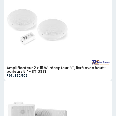
Amplificateur 2 x 15 W, récepteur BT, livré avec haut-
parleurs 5 " - BT10SET
Réf : 952.506