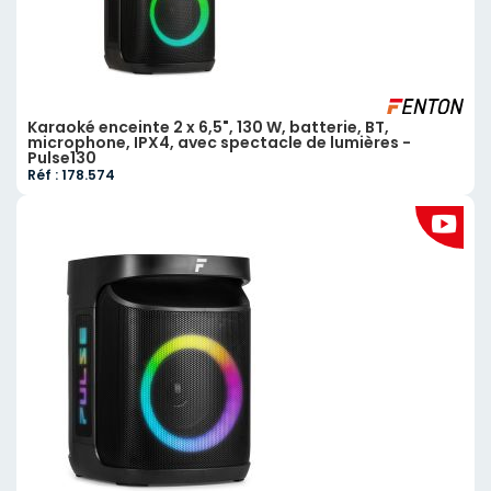
Karaoké enceinte 2 x 6,5", 130 W, batterie, BT,
microphone, IPX4, avec spectacle de lumières -
Pulse130
Réf : 178.574