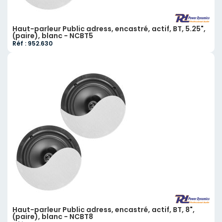
Haut-parleur Public adress, encastré, actif, BT, 5.25",
(paire), blanc - NCBT5
Réf : 952.630
Haut-parleur Public adress, encastré, actif, BT, 8",
(paire), blanc - NCBT8