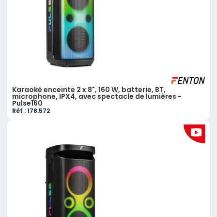
Karaoké enceinte 2 x 8", 160 W, batterie, BT,
microphone, IPX4, avec spectacle de lumières -
Pulse160
Réf : 178.572