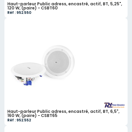
Haut-parleur Public adress, encastré, actif, BT, 5,25",
120 W, (paire) - CSBT60
Réf : 952.550
Haut-parleur Public adress, encastré, actif, BT, 6,5",
160 W, (paire) - CSBT65
Réf : 952.552