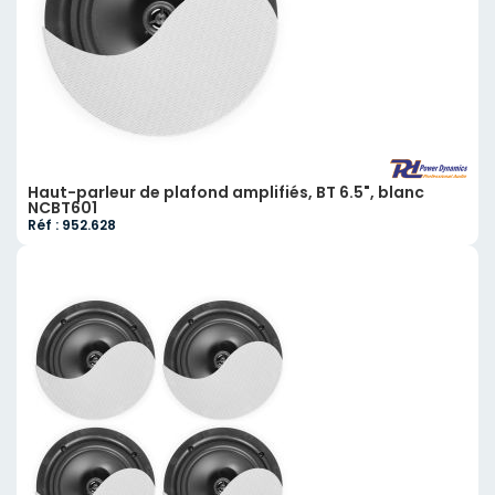
Haut-parleur de plafond amplifiés, BT 6.5", blanc
NCBT601
Réf : 952.628