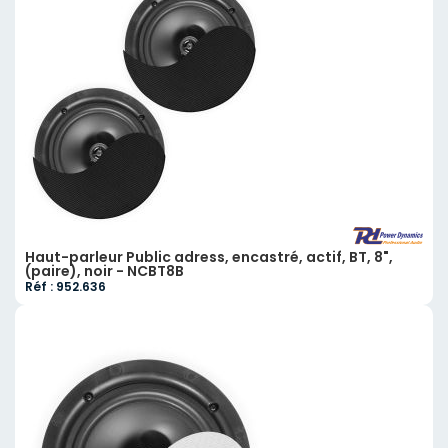
Haut-parleur Public adress, encastré, actif, BT, 8",
(paire), noir - NCBT8B
Réf : 952.636