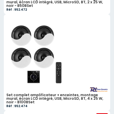
mural, écran LCD intégré, USB, MicroSD, BT, 2 x 25 W,
noir - B50BSet
Réf : 952.472
Set complet amplificateur + enceintes, montage
mural, écran LCD intégré, USB, MicroSD, BT, 4 x 25 W,
noir - B100BSet
Réf : 952.474