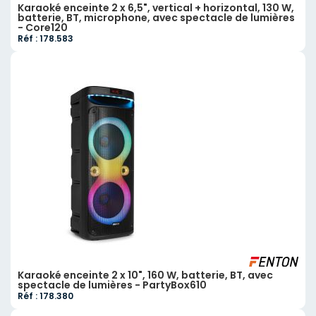
Karaoké enceinte 2 x 6,5", vertical + horizontal, 130 W,
batterie, BT, microphone, avec spectacle de lumières
- Core120
Réf : 178.583
Karaoké enceinte 2 x 10", 160 W, batterie, BT, avec
spectacle de lumières - PartyBox610
Réf : 178.380