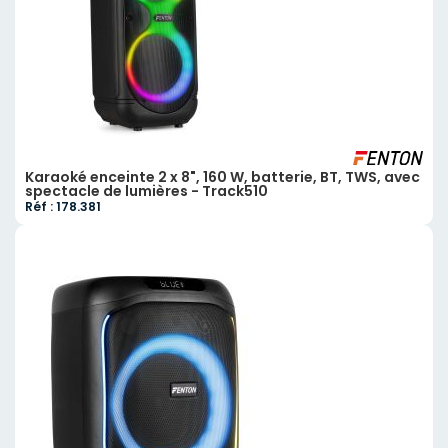
Karaoké enceinte 2 x 8", 160 W, batterie, BT, TWS, avec
spectacle de lumières - Track510
Réf : 178.381