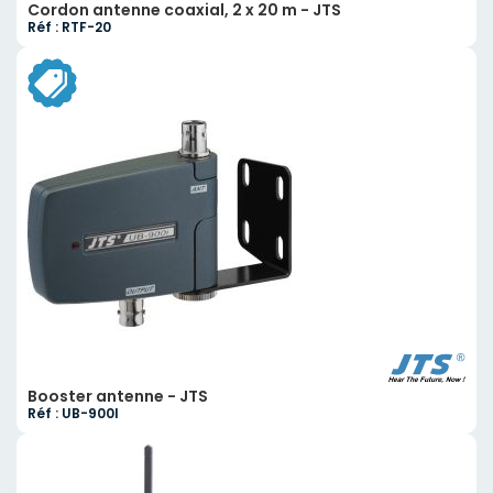
Cordon antenne coaxial, 2 x 20 m - JTS
Réf : RTF-20
Booster antenne - JTS
Réf : UB-900I