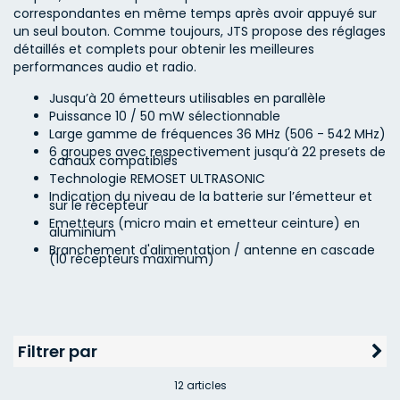
correspondantes en même temps après avoir appuyé sur
un seul bouton. Comme toujours, JTS propose des réglages
détaillés et complets pour obtenir les meilleures
performances audio et radio.
Jusqu’à 20 émetteurs utilisables en parallèle
Puissance 10 / 50 mW sélectionnable
Large gamme de fréquences 36 MHz (506 - 542 MHz)
6 groupes avec respectivement jusqu’à 22 presets de
canaux compatibles
Technologie REMOSET ULTRASONIC
Indication du niveau de la batterie sur l’émetteur et
sur le récepteur
Emetteurs (micro main et emetteur ceinture) en
aluminium
Branchement d'alimentation / antenne en cascade
(10 récepteurs maximum)
Filtrer par
12
articles