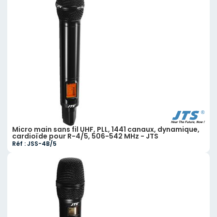
Micro main sans fil UHF, PLL, 1441 canaux, dynamique,
cardioïde pour R-4/5, 506-542 MHz - JTS
Réf : JSS-4B/5