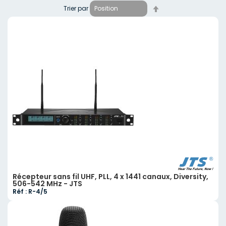
Par
Trier par
ordre
décroissant
Récepteur sans fil UHF, PLL, 4 x 1441 canaux, Diversity,
506-542 MHz - JTS
Réf : R-4/5