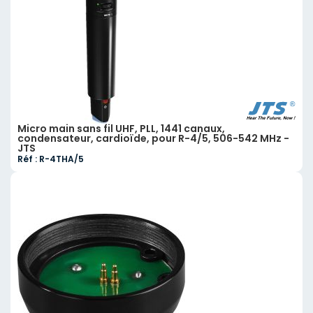
Micro main sans fil UHF, PLL, 1441 canaux,
condensateur, cardioïde, pour R-4/5, 506-542 MHz -
JTS
Réf : R-4THA/5