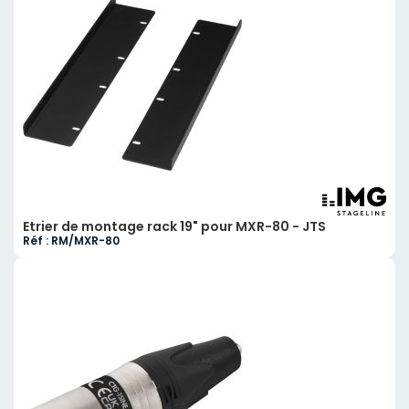
Etrier de montage rack 19" pour MXR-80 - JTS
Réf : RM/MXR-80