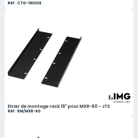
Réf : CTG-1NOISE
Etrier de montage rack 19" pour MXR-60 - JTS
Réf : RM/MXR-60