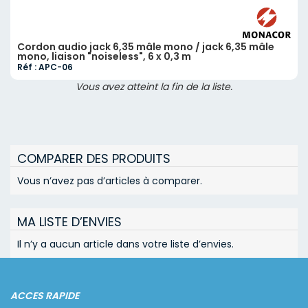
Cordon audio jack 6,35 mâle mono / jack 6,35 mâle
mono, liaison "noiseless", 6 x 0,3 m
Réf : APC-06
Vous avez atteint la fin de la liste.
COMPARER DES PRODUITS
Vous n’avez pas d’articles à comparer.
MA LISTE D’ENVIES
Il n’y a aucun article dans votre liste d’envies.
ACCES RAPIDE