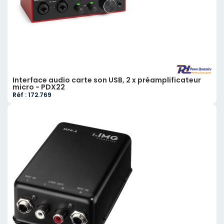
Interface audio carte son USB, 2 x préamplificateur
micro - PDX22
Réf : 172.769