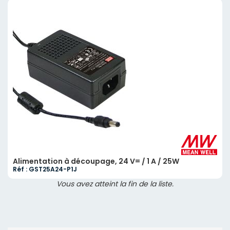
Alimentation à découpage, 24 V= / 1 A / 25W
Réf : GST25A24-P1J
Vous avez atteint la fin de la liste.