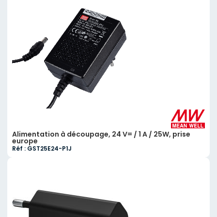
Alimentation à découpage, 24 V= / 1 A / 25W, prise
europe
Réf : GST25E24-P1J