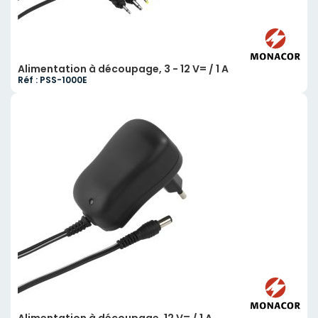
Alimentation à découpage, 3 - 12 V= / 1 A
Réf : PSS-1000E
Alimentation à découpage, 12 V= / 1 A