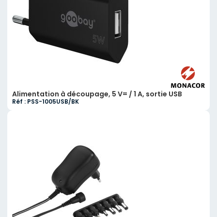
Alimentation à découpage, 5 V= / 1 A, sortie USB
Réf : PSS-1005USB/BK