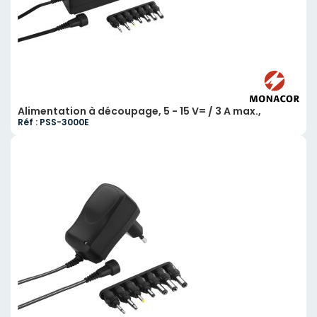
Alimentation à découpage, 5 - 15 V= / 3 A max.,
Réf : PSS-3000E