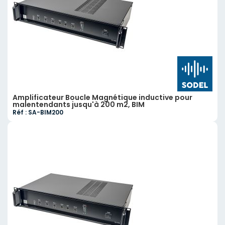
Amplificateur Boucle Magnétique inductive pour
malentendants jusqu'à 200 m2, BIM
Réf : SA-BIM200