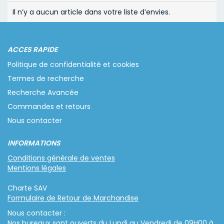
Il n’y a aucun article dans votre liste d’envies.
ACCES RAPIDE
Politique de confidentialité et cookies
Termes de recherche
Recherche Avancée
Commandes et retours
Nous contacter
INFORMATIONS
Conditions générale de ventes
Mentions légales
Charte SAV
Formulaire de Retour de Marchandise
Nous contacter :
Nos bureaux sont ouverts du Lundi au Vendredi de 09H00 à