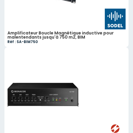
Amplificateur Boucle Magnétique inductive pour
malentendants jusqu'à 750 m2, BIM
Réf : SA-BIM750