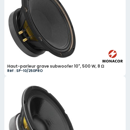
Haut-parleur grave subwoofer 10", 500 W, 8 Ω
Réf : SP-10/250PRO