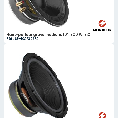
Haut-parleur grave médium, 10", 300 W, 8 Ω
Réf : SP-10A/302PA