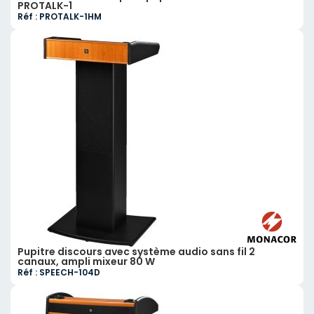
PROTALK-1
Réf : PROTALK-1HM
Pupitre discours avec système audio sans fil 2
canaux, ampli mixeur 80 W
Réf : SPEECH-104D