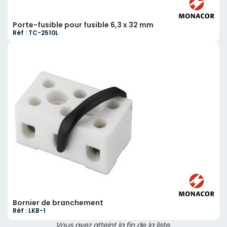
Porte-fusible pour fusible 6,3 x 32 mm
Réf : TC-2510L
Bornier de branchement
Réf : LKB-1
Vous avez atteint la fin de la liste.