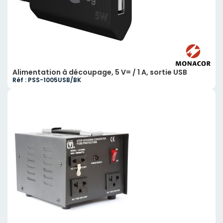
Alimentation à découpage, 5 V= / 1 A, sortie USB
Réf : PSS-1005USB/BK