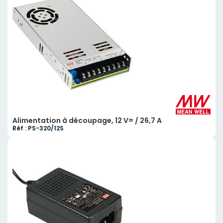
Alimentation à découpage, 12 V= / 26,7 A
Réf : PS-320/12S