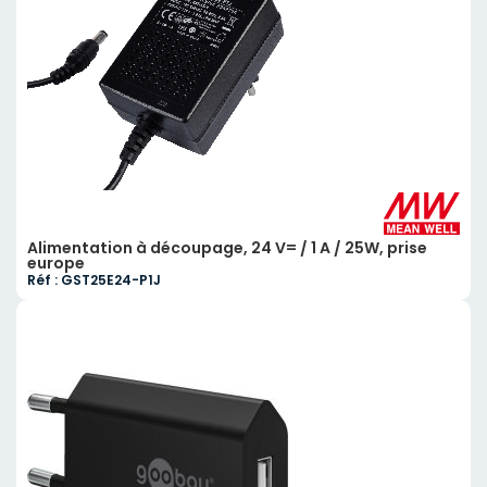
Alimentation à découpage, 24 V= / 1 A / 25W, prise
europe
Réf : GST25E24-P1J