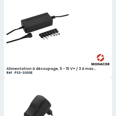
Alimentation à découpage, 5 - 15 V= / 3 A max.,
Réf : PSS-3000E