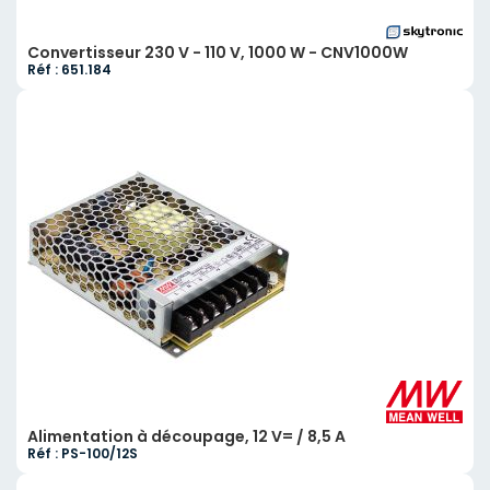
Convertisseur 230 V - 110 V, 1000 W - CNV1000W
Réf : 651.184
Alimentation à découpage, 12 V= / 8,5 A
Réf : PS-100/12S