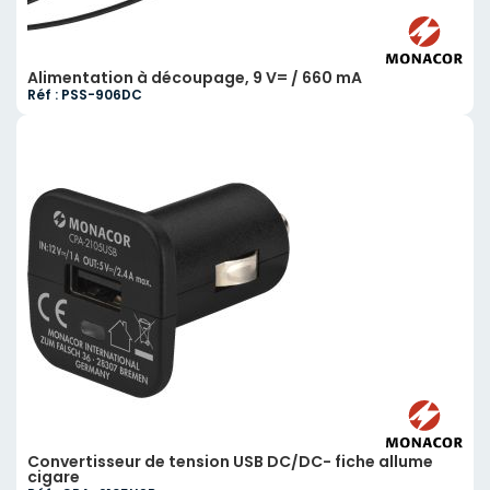
Alimentation à découpage, 9 V= / 660 mA
Réf : PSS-906DC
Convertisseur de tension USB DC/DC- fiche allume
cigare