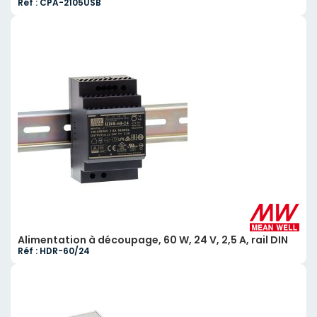
Réf : CPA-2105USB
Alimentation à découpage, 60 W, 24 V, 2,5 A, rail DIN
Réf : HDR-60/24