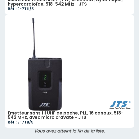
hypercardioïde, 518-542 MHz - JTS
Réf : E-7TH/5
Emetteur sans fil UHF de poche, PLL, 16 canaux, 518-
542 MHz, avec micro cravate - JTS
Réf : E-7TB/5
Vous avez atteint la fin de la liste.