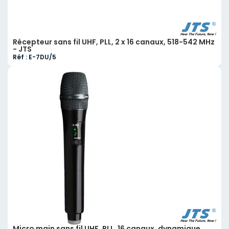
Récepteur sans fil UHF, PLL, 2 x 16 canaux, 518-542 MHz
- JTS
Réf : E-7DU/5
Micro main sans fil UHF, PLL, 16 canaux, dynamique,