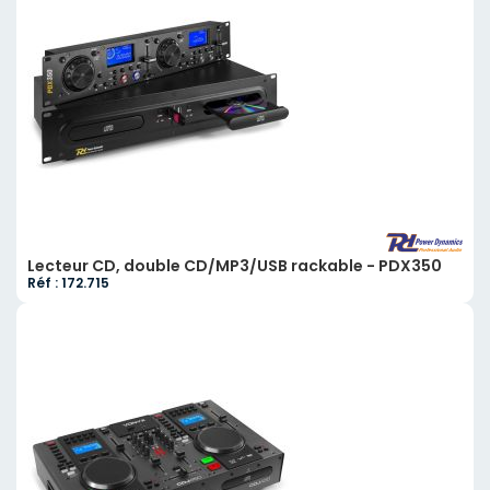
Lecteur CD, double CD/MP3/USB rackable - PDX350
Réf : 172.715