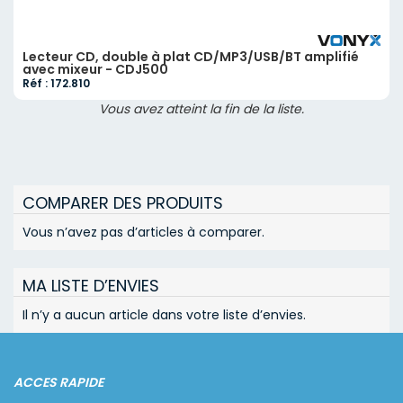
Lecteur CD, double à plat CD/MP3/USB/BT amplifié
avec mixeur - CDJ500
Réf : 172.810
Vous avez atteint la fin de la liste.
COMPARER DES PRODUITS
Vous n’avez pas d’articles à comparer.
MA LISTE D’ENVIES
Il n’y a aucun article dans votre liste d’envies.
ACCES RAPIDE