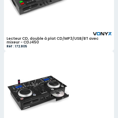
Lecteur CD, double à plat CD/MP3/USB/BT avec
mixeur - CDJ450
Réf : 172.805