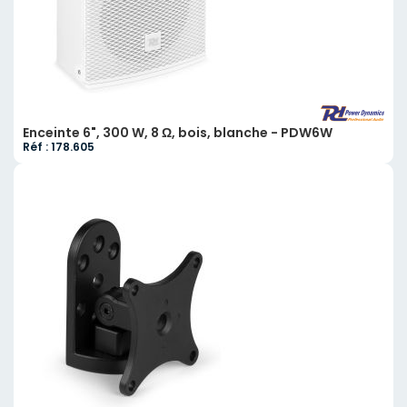
Enceinte 6", 300 W, 8 Ω, bois, blanche - PDW6W
Réf : 178.605