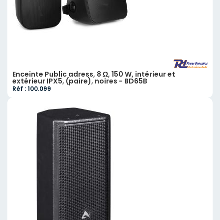
Enceinte Public adress, 8 Ω, 150 W, intérieur et
extérieur IPX5, (paire), noires - BD65B
Réf : 100.099