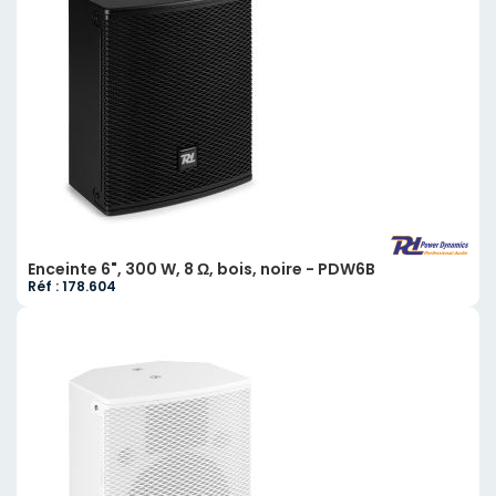
Enceinte 6", 300 W, 8 Ω, bois, noire - PDW6B
Réf : 178.604