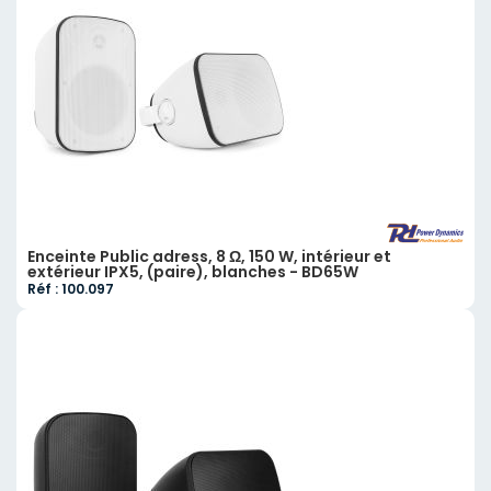
Enceinte Public adress, 8 Ω, 150 W, intérieur et
extérieur IPX5, (paire), blanches - BD65W
Réf : 100.097