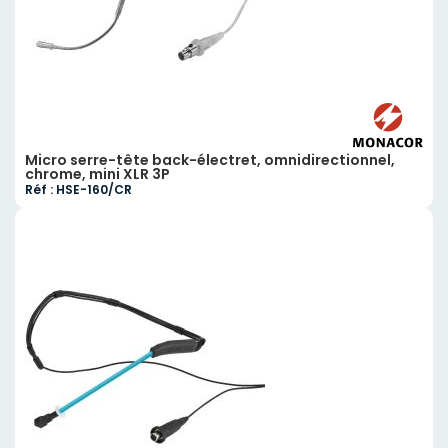
Micro serre-tête back-électret, omnidirectionnel,
chrome, mini XLR 3P
Réf : HSE-160/CR