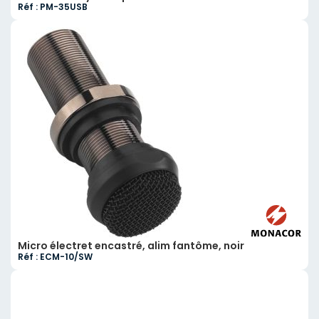
Réf : PM-35USB
Micro électret encastré, alim fantôme, noir
Réf : ECM-10/SW