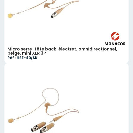
Micro serre-tête back-électret, omnidirectionnel,
beige, mini XLR 3P
Réf : HSE-40/SK