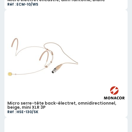
Réf : ECM-10/WS
Micro serre-tête back-électret, omnidirectionnel,
beige, mini XLR 3P
Réf : HSE-130/SK