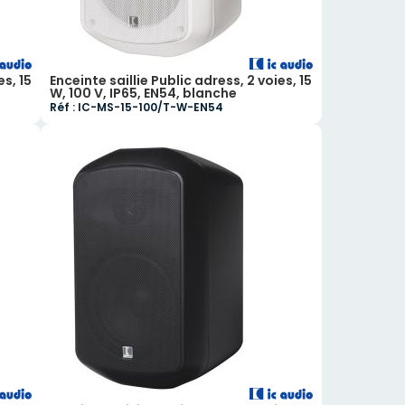
es, 15
Enceinte saillie Public adress, 2 voies, 15
W, 100 V, IP65, EN54, blanche
Réf : IC-MS-15-100/T-W-EN54