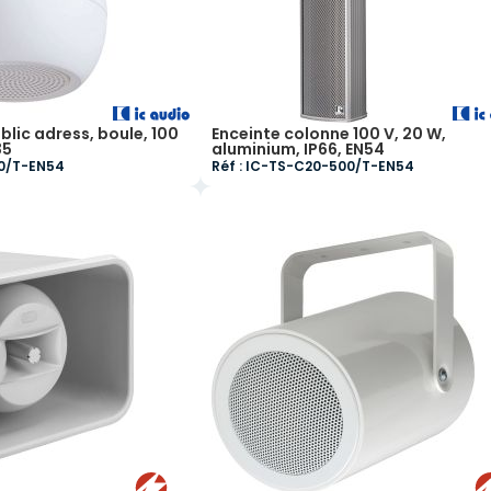
blic adress, boule, 100
Enceinte colonne 100 V, 20 W,
35
aluminium, IP66, EN54
30/T-EN54
Réf : IC-TS-C20-500/T-EN54