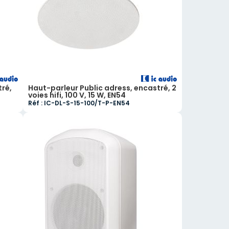
tré,
Haut-parleur Public adress, encastré, 2
voies hifi, 100 V, 15 W, EN54
Réf : IC-DL-S-15-100/T-P-EN54