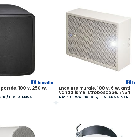
portée, 100 V, 250 W,
Enceinte murale, 100 V, 6 W, anti-
e
vandalisme, stroboscope, EN54
-300/T-P-B-EN54
Réf : IC-WA-06-165/T-M-EN54-STR