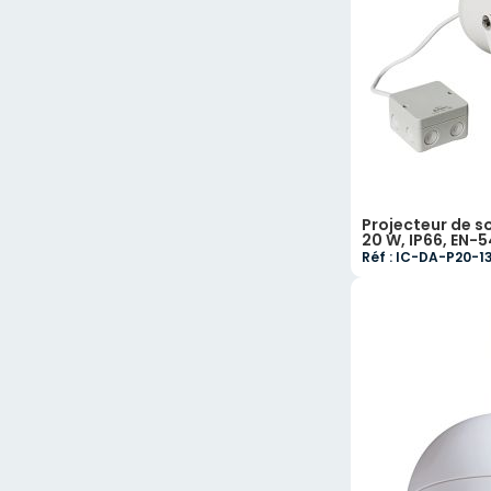
Projecteur de so
20 W, IP66, EN-
Réf : IC-DA-P20-