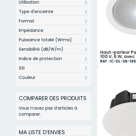
Utilisation
Type d'enceinte
Format
Impédance
Puissance totale (Wrms)
Sensibilité (dB/W/m)
Haut-parleur Pu
100 V, 6 W, ave
Indice de protection
Réf : IC-DL-06-1
SSI
Couleur
COMPARER DES PRODUITS
Vous n’avez pas d’articles à
comparer.
MA LISTE D’ENVIES