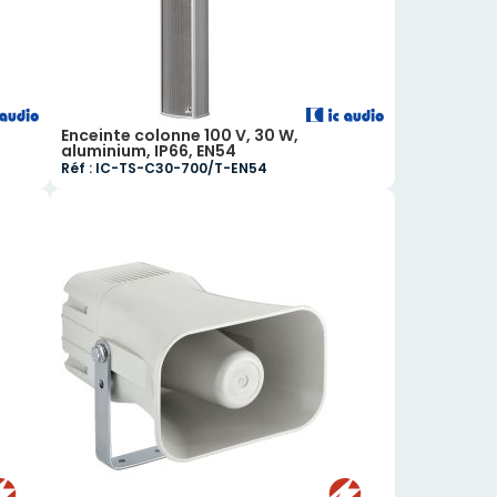
Enceinte colonne 100 V, 30 W,
aluminium, IP66, EN54
Réf : IC-TS-C30-700/T-EN54