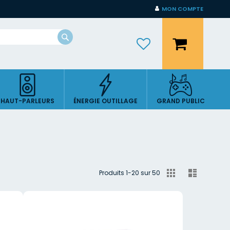
MON COMPTE
Mon panier
Rechercher
HAUT-PARLEURS
ÉNERGIE OUTILLAGE
GRAND PUBLIC
Afficher
Grille
Liste
Produits
1
-
20
sur
50
en