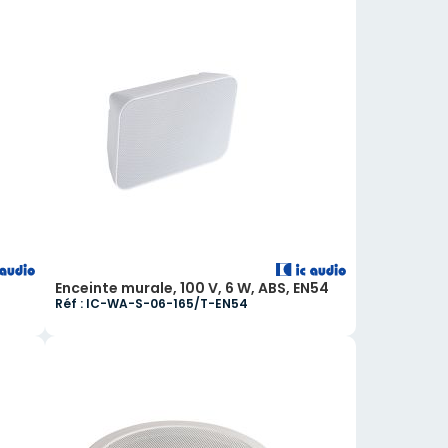
Enceinte murale, 100 V, 6 W, ABS, EN54
Réf : IC-WA-S-06-165/T-EN54