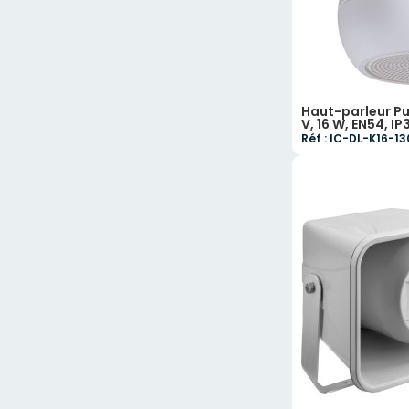
Haut-parleur Pu
V, 16 W, EN54, IP
Réf : IC-DL-K16-1