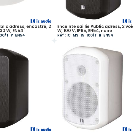
blic adress, encastré, 2
Enceinte saillie Public adress, 2 voi
, 30 W, EN54
W, 100 V, IP65, EN54, noire
-130/T-P-EN54
Réf : IC-MS-15-100/T-B-EN54