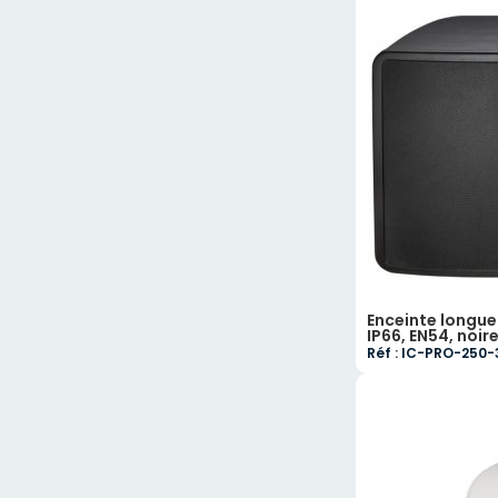
Enceinte longue 
IP66, EN54, noir
Réf : IC-PRO-250