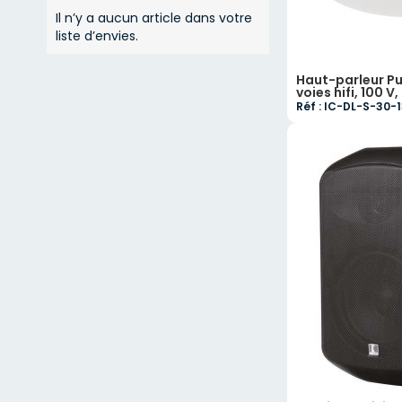
Il n’y a aucun article dans votre
liste d’envies.
Haut-parleur Pu
voies hifi, 100 V
Réf : IC-DL-S-30