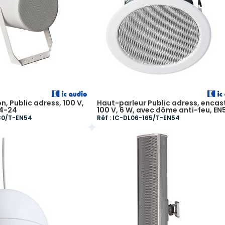
n, Public adress, 100 V,
Haut-parleur Public adress, encas
54-24
100 V, 6 W, avec dôme anti-feu, EN
130/T-EN54
Réf : IC-DL06-165/T-EN54