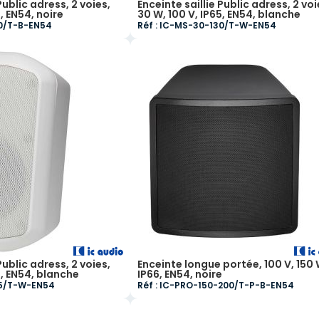
Public adress, 2 voies,
Enceinte saillie Public adress, 2 voi
, EN54, noire
30 W, 100 V, IP65, EN54, blanche
30/T-B-EN54
Réf : IC-MS-30-130/T-W-EN54
Public adress, 2 voies,
Enceinte longue portée, 100 V, 150 
5, EN54, blanche
IP66, EN54, noire
65/T-W-EN54
Réf : IC-PRO-150-200/T-P-B-EN54