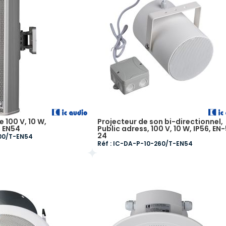
 100 V, 10 W,
Projecteur de son bi-directionnel,
, EN54
Public adress, 100 V, 10 W, IP56, EN
24
300/T-EN54
Réf : IC-DA-P-10-260/T-EN54