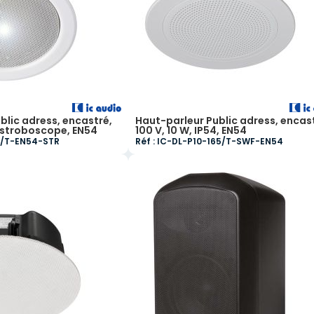
blic adress, encastré,
Haut-parleur Public adress, encas
c stroboscope, EN54
100 V, 10 W, IP54, EN54
65/T-EN54-STR
Réf : IC-DL-P10-165/T-SWF-EN54