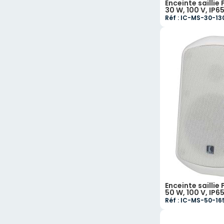
Enceinte saillie 
30 W, 100 V, IP65
Réf : IC-MS-30-1
Enceinte saillie 
50 W, 100 V, IP6
Réf : IC-MS-50-1