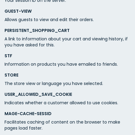
Your session ID on the server.
GUEST-VIEW
Allows guests to view and edit their orders.
PERSISTENT_SHOPPING_CART
A link to information about your cart and viewing history, if
you have asked for this.
STF
Information on products you have emailed to friends.
STORE
The store view or language you have selected.
USER_ALLOWED_SAVE_COOKIE
Indicates whether a customer allowed to use cookies.
MAGE-CACHE-SESSID
Facilitates caching of content on the browser to make
pages load faster.