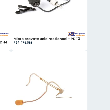
Micro cravate unidirectionnel - PDT3
PDH4
Réf : 179.158