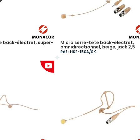
e back-électret, super-
Micro serre-tête back-électret,
omnidirectionnel, beige, jack 2,5
Réf : HSE-150A/SK