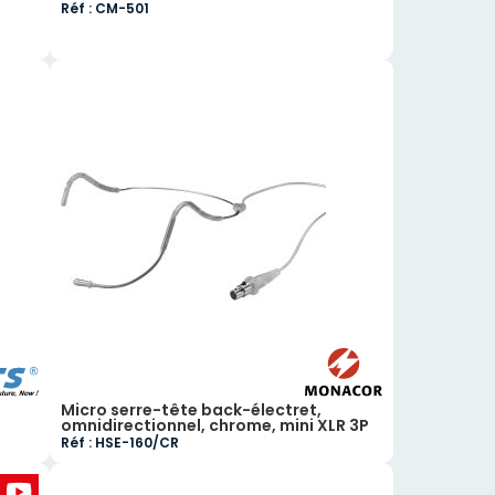
Réf : CM-501
Micro serre-tête back-électret,
omnidirectionnel, chrome, mini XLR 3P
Réf : HSE-160/CR