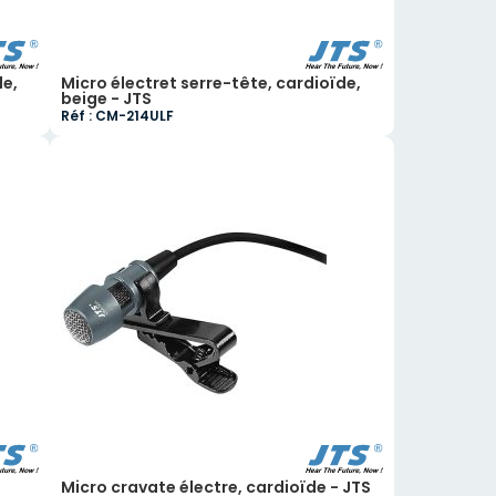
de,
Micro électret serre-tête, cardioïde,
beige - JTS
Réf : CM-214ULF
Micro cravate électre, cardioïde - JTS