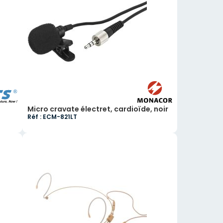
Micro cravate électret, cardioïde, noir
Réf : ECM-821LT