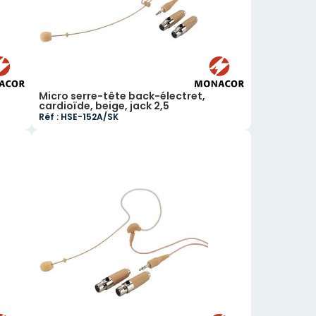
Micro serre-tête back-électret,
cardioïde, beige, jack 2,5
Réf : HSE-152A/SK