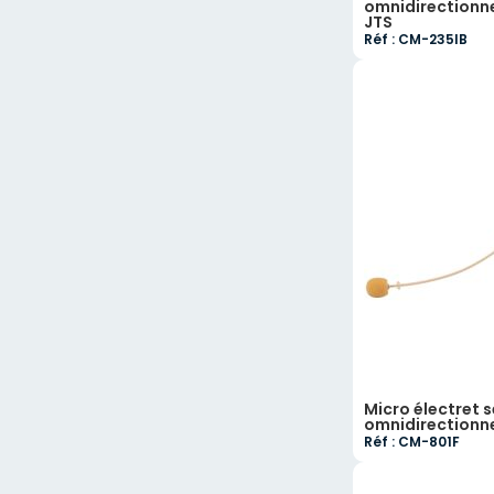
omnidirectionnel
JTS
Réf : CM-235IB
Micro électret s
omnidirectionne
Réf : CM-801F