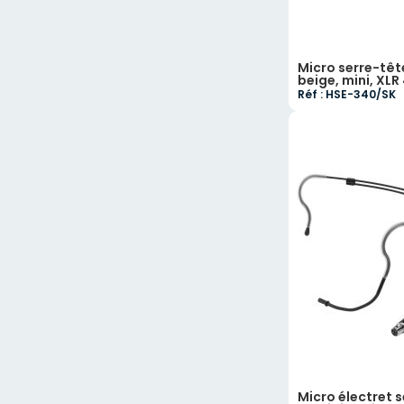
Micro serre-tête
beige, mini, XLR
Réf : HSE-340/SK
Micro électret s