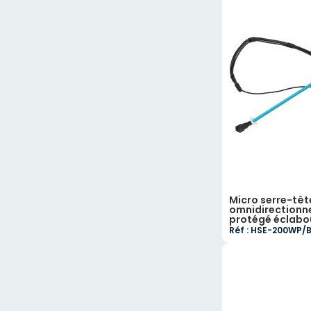
Micro serre-têt
omnidirectionnel
protégé éclabo
Réf : HSE-200WP/