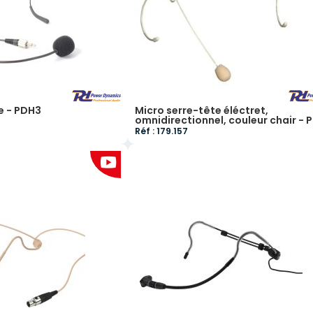
e - PDH3
Micro serre-tête éléctret,
omnidirectionnel, couleur chair - 
Réf : 179.157