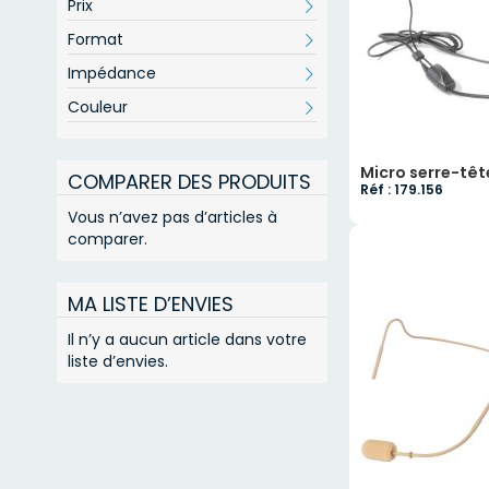
Prix
Format
Impédance
Couleur
Micro serre-têt
COMPARER DES PRODUITS
Réf : 179.156
Vous n’avez pas d’articles à
comparer.
MA LISTE D’ENVIES
Il n’y a aucun article dans votre
liste d’envies.