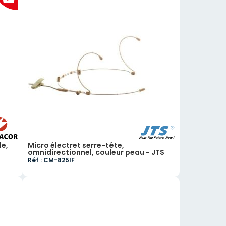
de,
Micro électret serre-tête,
omnidirectionnel, couleur peau - JTS
Réf : CM-825IF