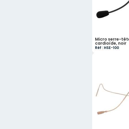
Micro serre-têt
cardioïde, noir
Réf : HSE-100