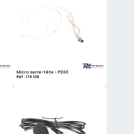
Micro serre-tête - PDH1
Réf : 179.108