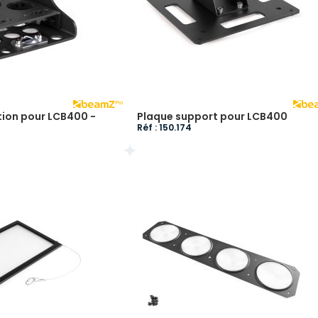
tion pour LCB400 -
Plaque support pour LCB400
Réf : 150.174