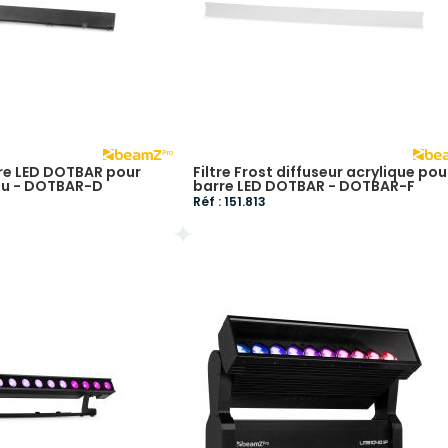
re LED DOTBAR pour
Filtre Frost diffuseur acrylique pou
eau - DOTBAR-D
barre LED DOTBAR - DOTBAR-F
Réf : 151.813