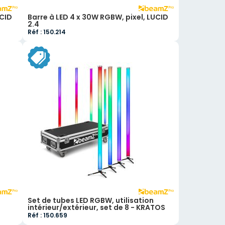
UCID
Barre à LED 4 x 30W RGBW, pixel, LUCID
2.4
Réf : 150.214
Set de tubes LED RGBW, utilisation
intérieur/extérieur, set de 8 - KRATOS
Réf : 150.659