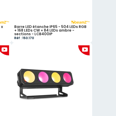
 x
Barre LED étanche IP65 - 504 LEDs RGB
+ 168 LEDs CW + 84 LEDs ambre -
sections - LCB400IP
Réf : 150.170