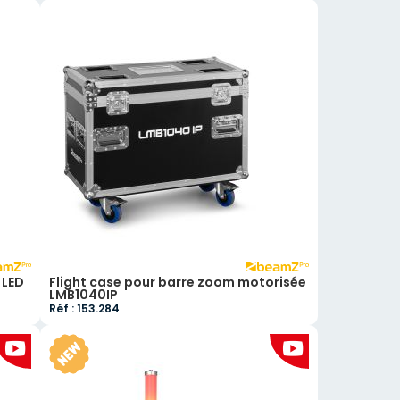
 LED
Flight case pour barre zoom motorisée
LMB1040IP
Réf : 153.284