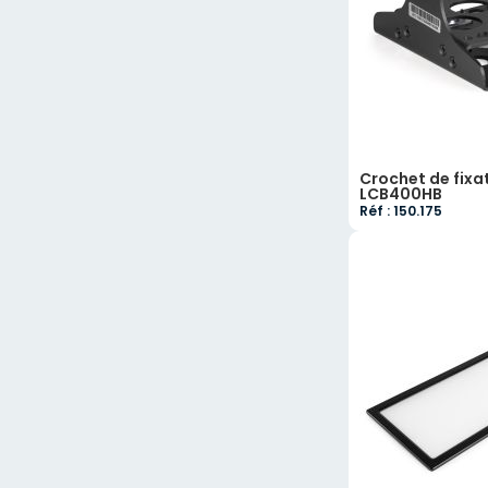
Crochet de fixa
LCB400HB
Réf : 150.175