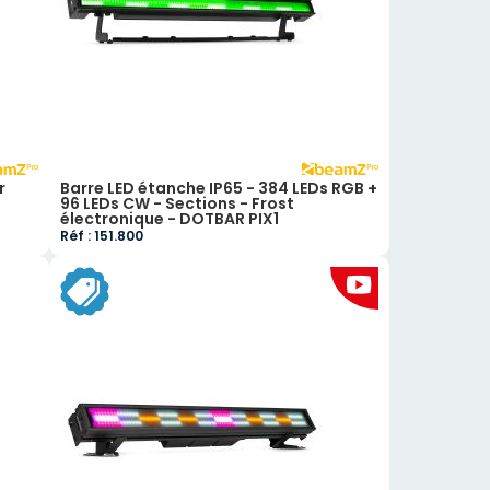
r
Barre LED étanche IP65 - 384 LEDs RGB +
96 LEDs CW - Sections - Frost
électronique - DOTBAR PIX1
Réf : 151.800