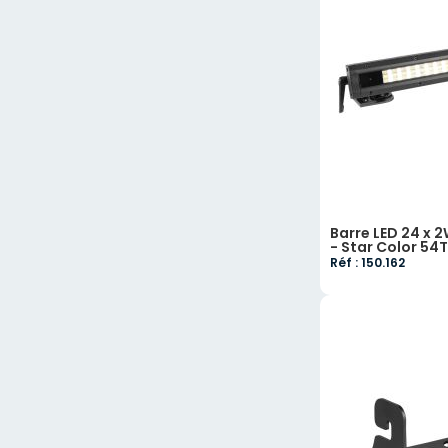
Barre LED 24 x 
- Star Color 54
Réf : 150.162