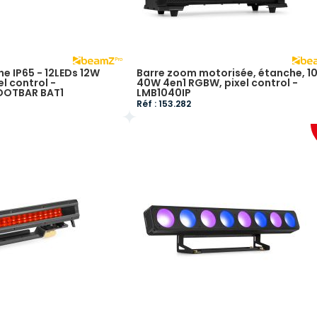
he IP65 - 12LEDs 12W
Barre zoom motorisée, étanche, 10
l control -
40W 4en1 RGBW, pixel control -
DOTBAR BAT1
LMB1040IP
Réf : 153.282