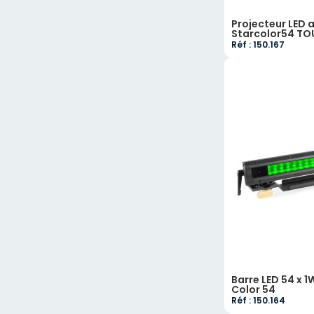
Projecteur LED a
Starcolor54 TO
Réf : 150.167
Barre LED 54 x 1
Color 54
Réf : 150.164