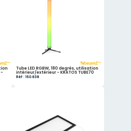
tion
Tube LED RGBW, 180 degrés, utilisation
 -
intérieur/extérieur - KRATOS TUBE70
Réf : 150.638