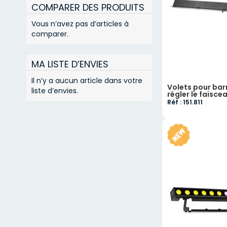
COMPARER DES PRODUITS
Vous n’avez pas d’articles à
comparer.
MA LISTE D’ENVIES
Il n’y a aucun article dans votre
Volets pour bar
liste d’envies.
régler le faisc
Réf : 151.811