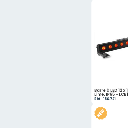
Barre à LED 12 
Lime, IP65 - LCB
Réf : 150.721