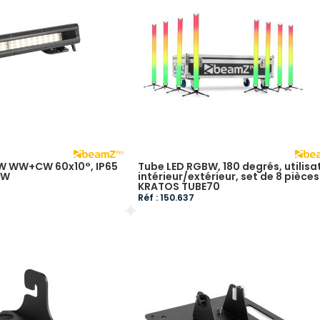
2W WW+CW 60x10°, IP65
Tube LED RGBW, 180 degrés, utilisa
TW
intérieur/extérieur, set de 8 pièces
KRATOS TUBE70
Réf : 150.637