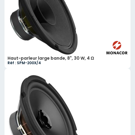
Haut-parleur large bande, 8", 30 W, 4 Ω
Réf : SPM-200X/4