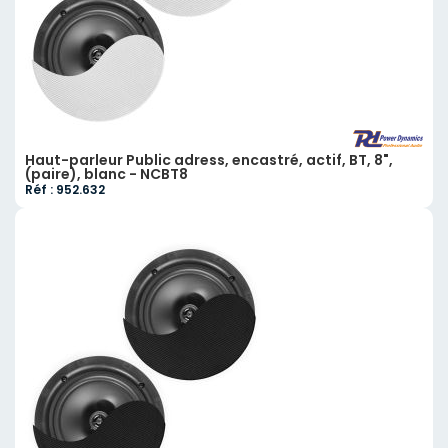
Haut-parleur Public adress, encastré, actif, BT, 8",
(paire), blanc - NCBT8
Réf : 952.632