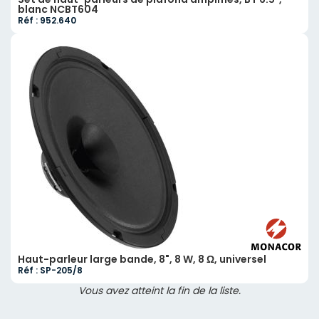
blanc NCBT604
Réf : 952.640
Haut-parleur large bande, 8", 8 W, 8 Ω, universel
Réf : SP-205/8
Vous avez atteint la fin de la liste.