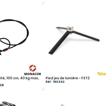
ité, 100 cm, 40 kg max,
Pied jeu de lumière - FST2
Réf : 180.542
VEB