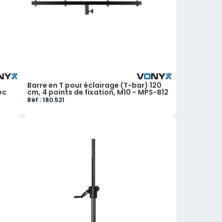
Barre en T pour éclairage (T-bar) 120
ec
cm, 4 points de fixation, M10 - MPS-B12
Réf : 180.521