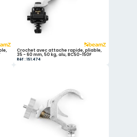
ble,
Crochet avec attache rapide, pliable,
F
35 - 60 mm, 50 kg, alu, BC50-150F
Réf : 151.474