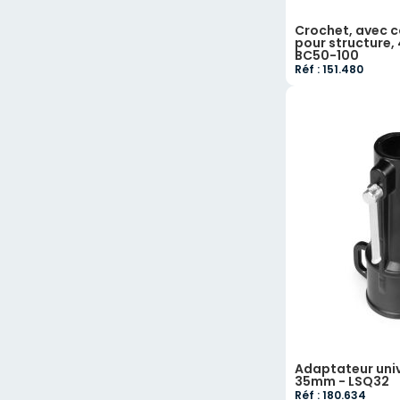
Crochet, avec 
pour structure, 
BC50-100
Réf : 151.480
Adaptateur univ
35mm - LSQ32
Réf : 180.634