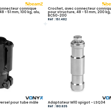
connecteur connique
Crochet, avec connecteur conniq
48 - 51 mm, 100 kg, alu,
pour structure, 48 - 51 mm, 200 kg,
BC50-200
Réf : 151.482
ersel pour tube mâle
Adaptateur M10 spigot - LSQ34
Réf : 180.635