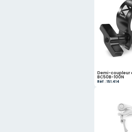
Demi-coupleur e
BC50B-100N
Réf : 151.414