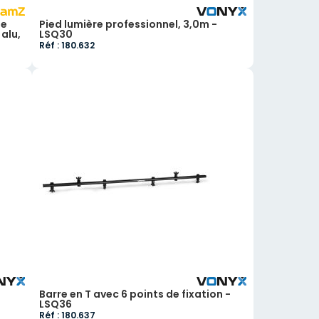
ue
Pied lumière professionnel, 3,0m -
 alu,
LSQ30
Réf : 180.632
Barre en T avec 6 points de fixation -
LSQ36
Réf : 180.637