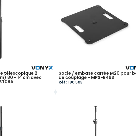
e télescopique 2
Socle / embase carrée M20 pour b
m) 80 - 14 cm avec
de couplage - MPS-B49S
LST08A
Réf : 180.503