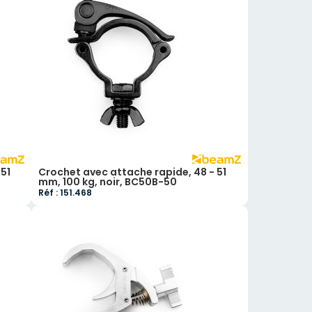
51
Crochet avec attache rapide, 48 - 51
mm, 100 kg, noir, BC50B-50
Réf : 151.468