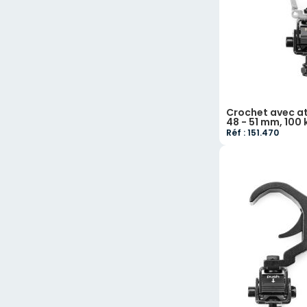
Crochet avec at
48 - 51 mm, 100 
Réf : 151.470