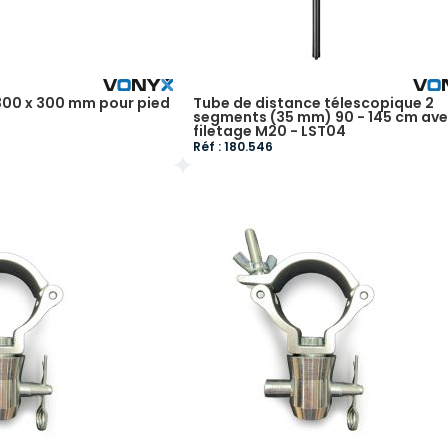
300 x 300 mm pour pied
Tube de distance télescopique 2
segments (35 mm) 90 - 145 cm av
filetage M20 - LST04
Réf : 180.546