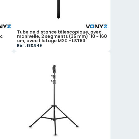
Tube de distance télescopique, avec
ec
manivelle, 2 segments (35 mm) 110 - 160
cm, avec filetage M20 - LST93
Réf : 180.549