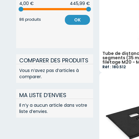
4,00 €
445,99 €
86 produits
OK
Tube de distanc
segments (35 m
COMPARER DES PRODUITS
filetage M20 -
Réf : 180.512
Vous n’avez pas d’articles à
comparer.
MA LISTE D’ENVIES
Il n’y a aucun article dans votre
liste d’envies.