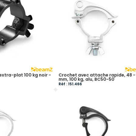
xtra-plat 100 kg noir -
Crochet avec attache rapide, 48 - 
mm, 100 kg, alu, BC50-50
Réf : 151.466