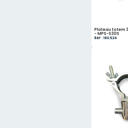
Plateau totem 
- MPS-S30S
Réf : 180.524