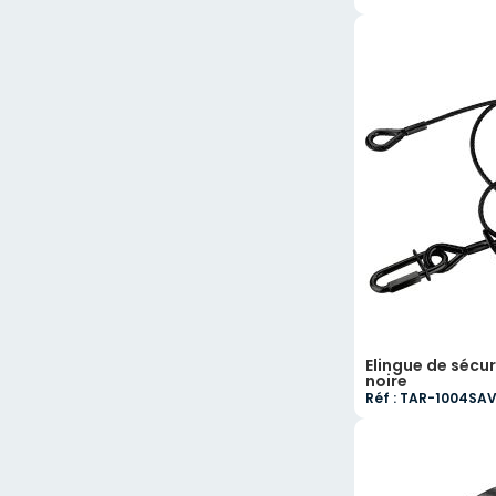
Elingue de sécur
noire
Réf : TAR-1004SA