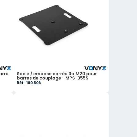
arre
Socle / embase carrée 3 x M20 pour
barres de couplage - MPS-B55S
Réf : 180.506