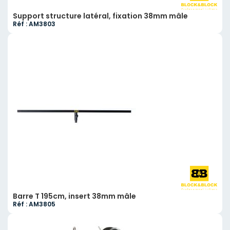
Support structure latéral, fixation 38mm mâle
Réf : AM3803
Barre T 195cm, insert 38mm mâle
Réf : AM3805