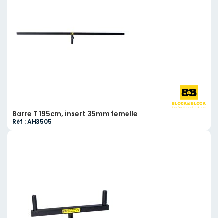
Barre T 195cm, insert 35mm femelle
Réf : AH3505