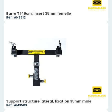
Barre T 149cm, insert 35mm femelle
Réf : AH3512
Support structure latéral, fixation 35mm mâle
Réf : AM3503