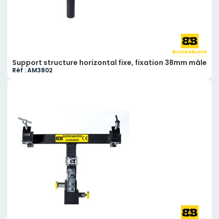
Support structure horizontal fixe, fixation 38mm mâle
Réf : AM3802