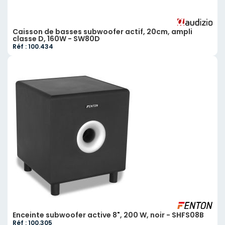
Caisson de basses subwoofer actif, 20cm, ampli
classe D, 160W - SW80D
Réf : 100.434
Enceinte subwoofer active 8", 200 W, noir - SHFS08B
Réf : 100.305