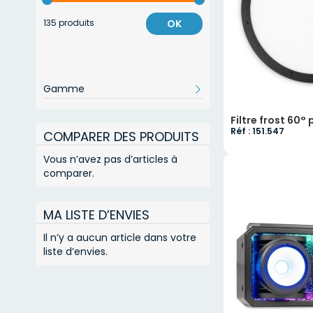
135 produits
OK
Gamme
Filtre frost 60
Réf : 151.547
COMPARER DES PRODUITS
Vous n’avez pas d’articles à
comparer.
MA LISTE D’ENVIES
Il n’y a aucun article dans votre
liste d’envies.