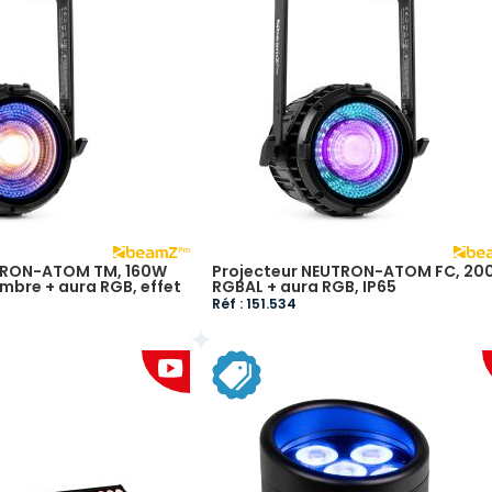
UTRON-ATOM TM, 160W
Projecteur NEUTRON-ATOM FC, 20
mbre + aura RGB, effet
RGBAL + aura RGB, IP65
Réf : 151.534