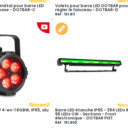
 métal pour barre LED
Volets pour barre LED DOTBAR pou
base - DOTBAR-C
régler le faisceau - DOTBAR-D
Réf : 151.811
W 4-en-1 RGBW, IP65, alu
Barre LED étanche IP65 - 384 LEDs 
96 LEDs CW - Sections - Frost
électronique - DOTBAR PIX1
Réf : 151.800