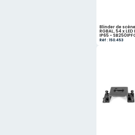
Blinder de scène
RGBAL, 54 x LED
IP65 - SB250IPF
Réf : 150.453