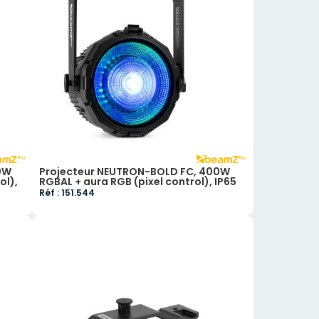
0W
Projecteur NEUTRON-BOLD FC, 400W
ol),
RGBAL + aura RGB (pixel control), IP65
Réf : 151.544