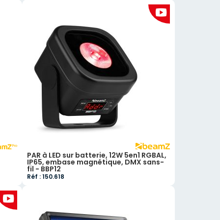
PAR à LED sur batterie, 12W 5en1 RGBAL,
IP65, embase magnétique, DMX sans-
fil - BBP12
Réf : 150.618