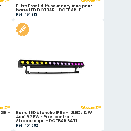
r
Filtre Frost diffuseur acrylique pour
barre LED DOTBAR - DOTBAR-F
Réf : 151.813
RGB +
Barre LED étanche IP65 - 12LEDs 12W
4en1 RGBW - Pixel control -
Stroboscope - DOTBAR BAT1
Réf : 151.802