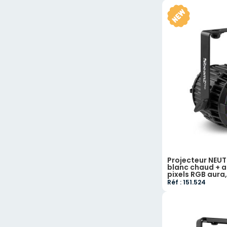
Projecteur NE
blanc chaud + a
pixels RGB aura,
Réf : 151.524