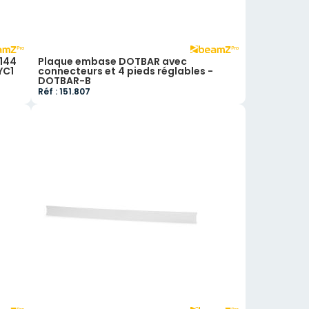
 144
Plaque embase DOTBAR avec
YC1
connecteurs et 4 pieds réglables -
DOTBAR-B
Réf : 151.807