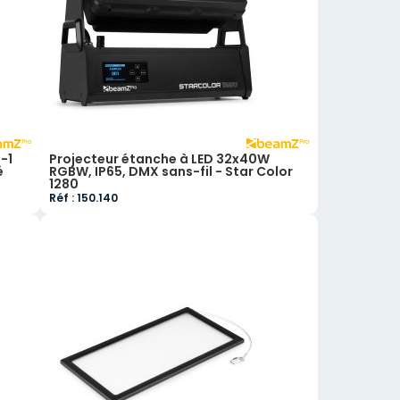
-1
Projecteur étanche à LED 32x40W
é
RGBW, IP65, DMX sans-fil - Star Color
1280
Réf : 150.140