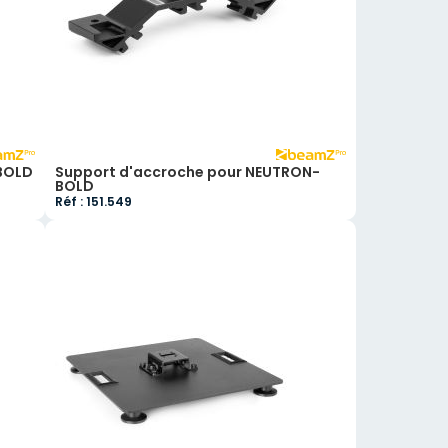
BOLD
Support d'accroche pour NEUTRON-
BOLD
Réf : 151.549