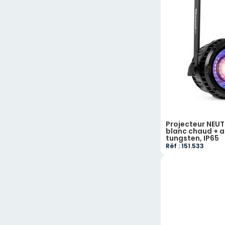
Projecteur NE
blanc chaud + a
tungsten, IP65
Réf : 151.533