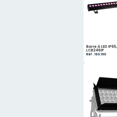
Barre à LED IP6
LCB246IP
Réf : 150.190