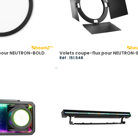
° pour NEUTRON-BOLD
Volets coupe-flux pour NEUTRON-
Réf : 151.548