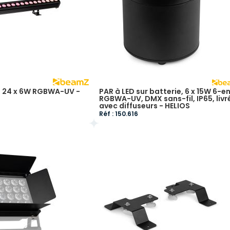
5, 24 x 6W RGBWA-UV -
PAR à LED sur batterie, 6 x 15W 6-en
RGBWA-UV, DMX sans-fil, IP65, livr
avec diffuseurs - HELIOS
Réf : 150.616