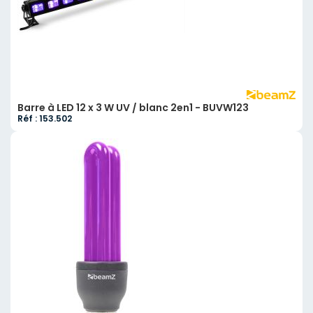
Barre à LED 12 x 3 W UV / blanc 2en1 - BUVW123
Réf : 153.502