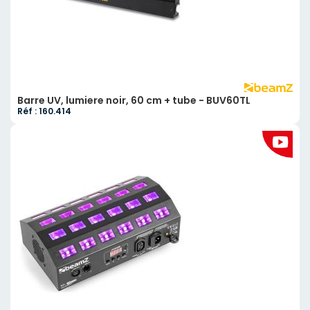
Barre UV, lumiere noir, 60 cm + tube - BUV60TL
Réf : 160.414