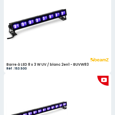
Barre à LED 8 x 3 W UV / blanc 2en1 - BUVW83
Réf : 153.500