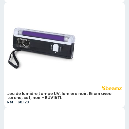
Jeu de lumière Lampe UV, lumiere noir, 15 cm avec
torche, set, noir - BUV15TL
Réf : 160.120