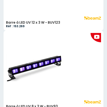
Barre à LED UV 12 x 3 W - BUV123
Réf : 153.269
Barre à LED UV 8 x 3 W - BUV93