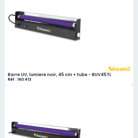
Barre UV, lumiere noir, 45 cm + tube - BUV45TL
Réf : 160.413