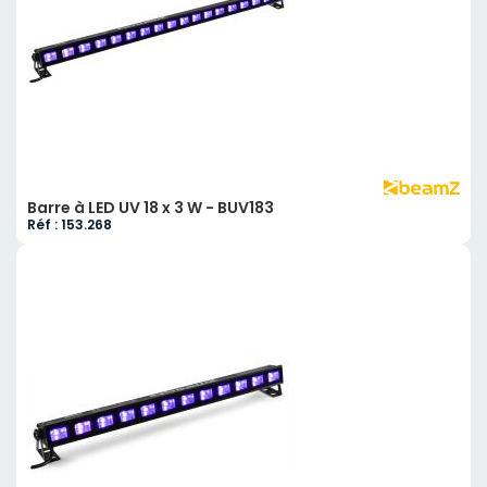
Barre à LED UV 18 x 3 W - BUV183
Réf : 153.268