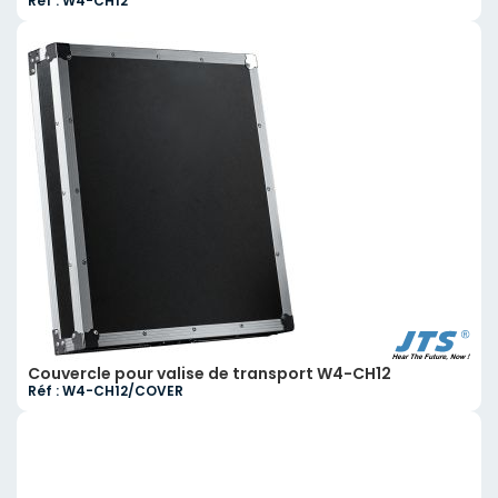
Réf : W4-CH12
Couvercle pour valise de transport W4-CH12
Réf : W4-CH12/COVER