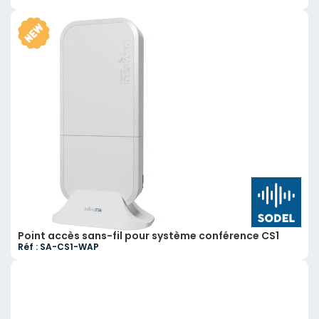
Point accès sans-fil pour système conférence CS1
Réf : SA-CS1-WAP