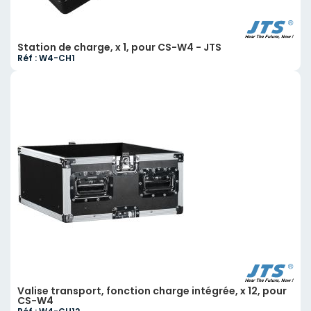
Station de charge, x 1, pour CS-W4 - JTS
Réf : W4-CH1
Valise transport, fonction charge intégrée, x 12, pour
CS-W4