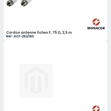
Cordon antenne fiches F, 75 Ω, 2,5 m
Réf : ACF-252/WS