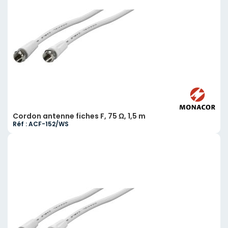
Cordon antenne fiches F, 75 Ω, 1,5 m
Réf : ACF-152/WS