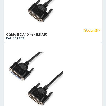
Câble ILDA 10 m - ILDA10
Réf : 152.953