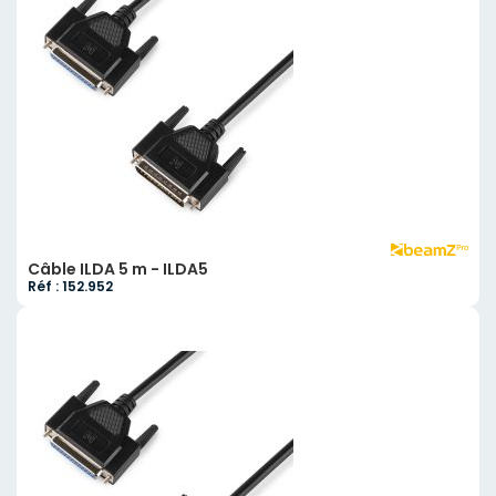
Câble ILDA 5 m - ILDA5
Réf : 152.952