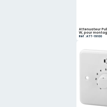
Attenuateur Publ
W, pour montage
Réf : ATT-19100