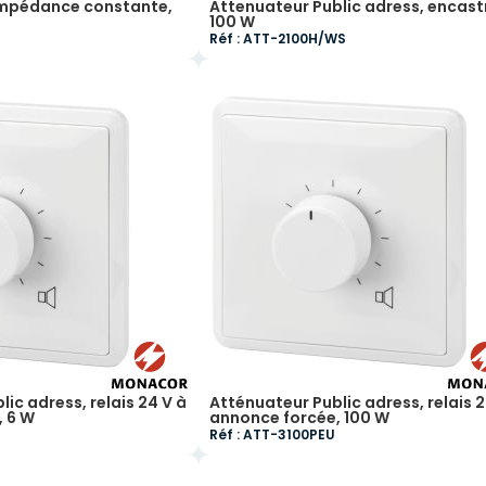
impédance constante,
Attenuateur Public adress, encast
100 W
Réf : ATT-2100H/WS
ic adress, relais 24 V à
Atténuateur Public adress, relais 2
, 6 W
annonce forcée, 100 W
Réf : ATT-3100PEU