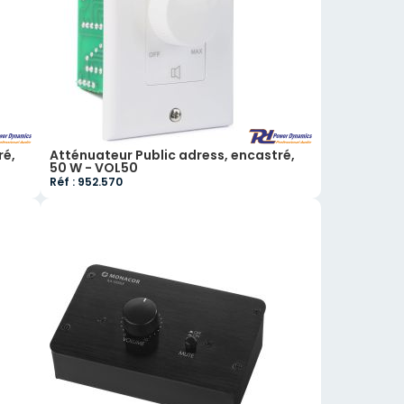
ré,
Atténuateur Public adress, encastré,
50 W - VOL50
Réf : 952.570