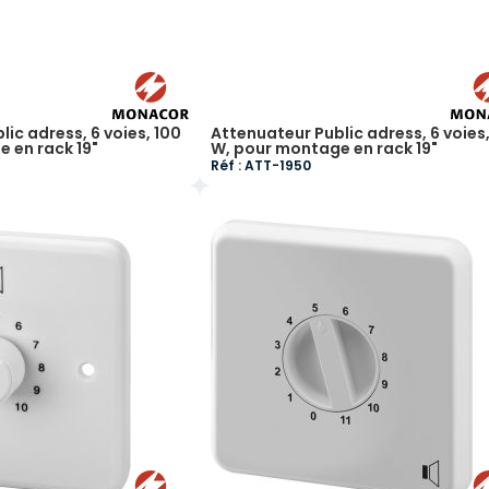
ic adress, 6 voies, 100
Attenuateur Public adress, 6 voies
 en rack 19"
W, pour montage en rack 19"
Réf : ATT-1950