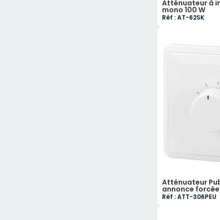
Atténuateur à 
mono 100 W
Réf : AT-62SK
Atténuateur Publ
annonce forcée
Réf : ATT-306PEU