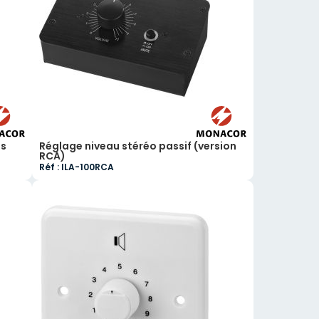
ss
Réglage niveau stéréo passif (version
RCA)
Réf : ILA-100RCA