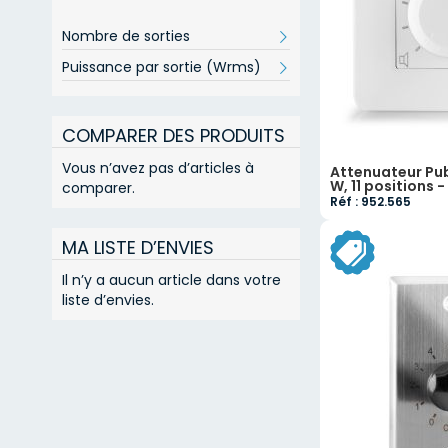
Nombre de sorties
Puissance par sortie (Wrms)
COMPARER DES PRODUITS
Vous n’avez pas d’articles à
Attenuateur Pub
W, 11 positions 
comparer.
Réf : 952.565
MA LISTE D’ENVIES
Il n’y a aucun article dans votre
liste d’envies.