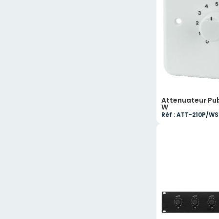
Attenuateur Pub
W
Réf : ATT-210P/WS