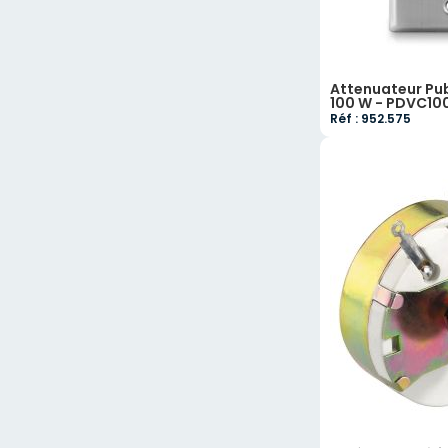
Attenuateur Pub
100 W - PDVC10
Réf : 952.575