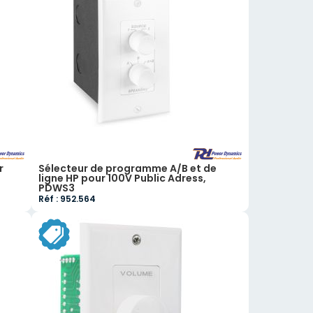
r
Sélecteur de programme A/B et de
ligne HP pour 100V Public Adress,
PDWS3
Réf : 952.564