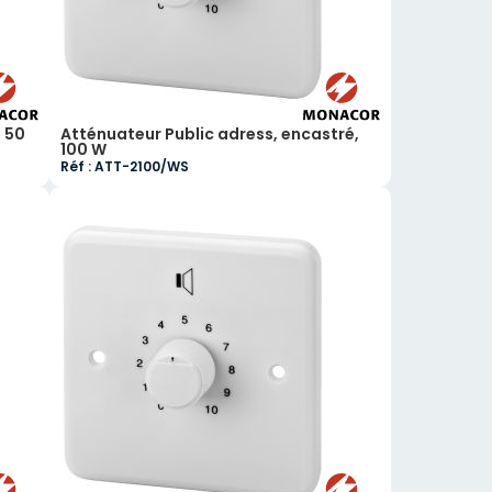
, 50
Atténuateur Public adress, encastré,
100 W
Réf : ATT-2100/WS