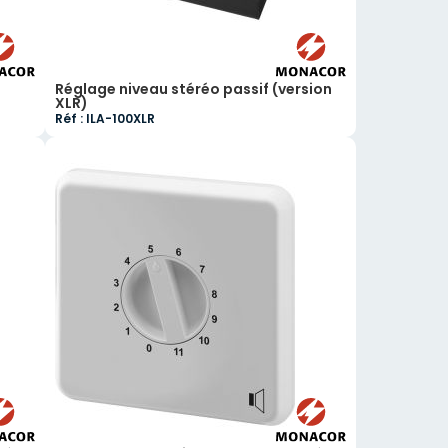
Réglage niveau stéréo passif (version
XLR)
Réf : ILA-100XLR