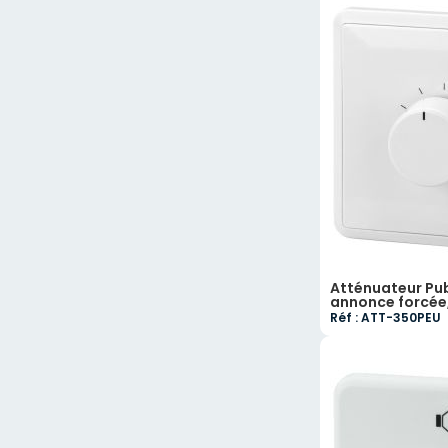
Atténuateur Publ
annonce forcée
Réf : ATT-350PEU