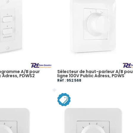
rogramme A/B pour
Sélecteur de haut-parleur A/B pou
ic Adress, PDWS2
ligne 100V Public Adress, PDWS
Réf : 952.568