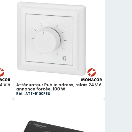
4 V à
Atténuateur Public adress, relais 24 V à
annonce forcée, 100 W
Réf : ATT-5100PEU