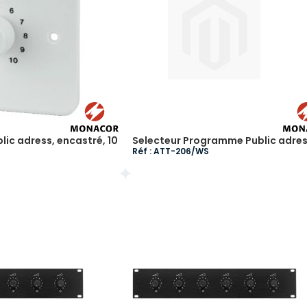
lic adress, encastré, 10
Selecteur Programme Public adre
Réf : ATT-206/WS