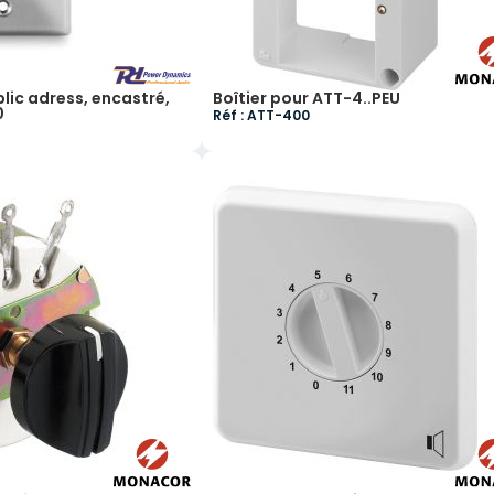
lic adress, encastré,
Boîtier pour ATT-4..PEU
0
Réf : ATT-400