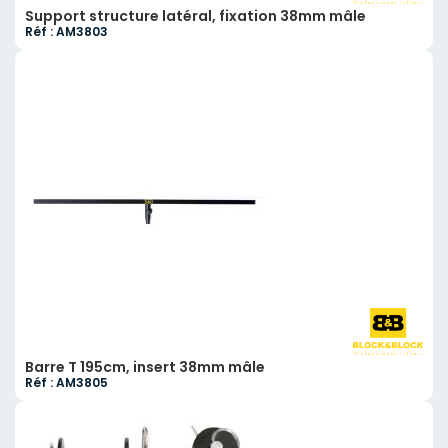
Support structure latéral, fixation 38mm mâle
Réf : AM3803
Barre T 195cm, insert 38mm mâle
Réf : AM3805