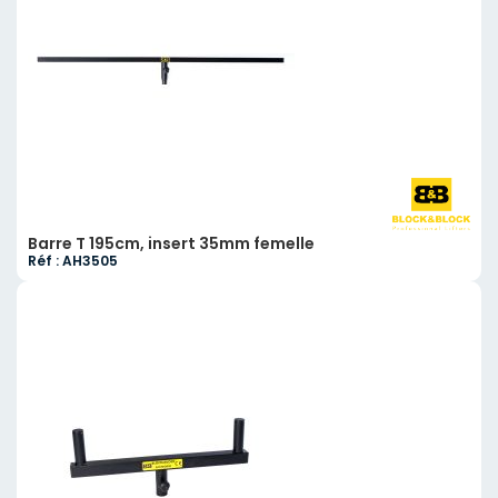
Barre T 195cm, insert 35mm femelle
Réf : AH3505