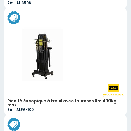
Réf : AH3508
Pied téléscopique à treuil avec fourches 8m 400kg
max.
Réf : ALFA-100