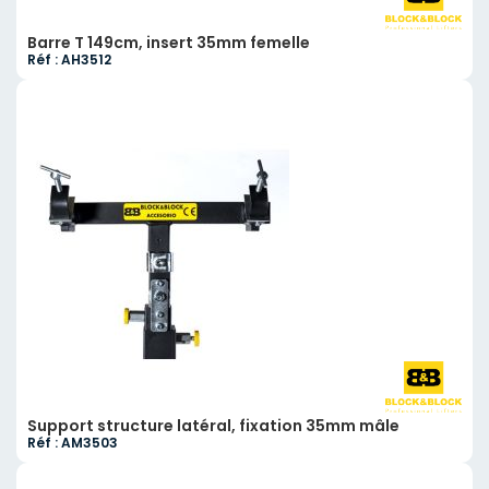
Barre T 149cm, insert 35mm femelle
Réf : AH3512
Support structure latéral, fixation 35mm mâle
Réf : AM3503