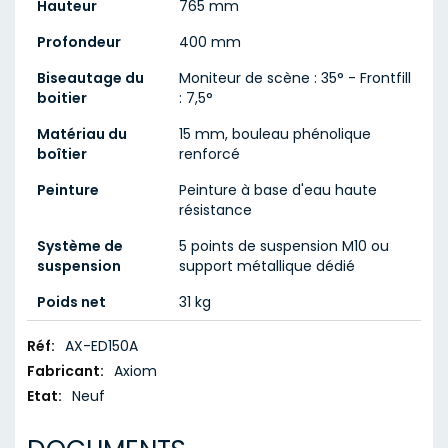
Hauteur
765 mm
Profondeur
400 mm
Biseautage du
Moniteur de scène : 35° - Frontfill
boitier
: 7,5°
Matériau du
15 mm, bouleau phénolique
boîtier
renforcé
Peinture
Peinture à base d'eau haute
résistance
Système de
5 points de suspension M10 ou
suspension
support métallique dédié
Poids net
31 kg
Caractéristiques
AX-ED150A
techniques
Axiom
Neuf