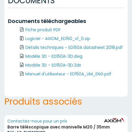
DOCUMENTS
Documents téléchargeables
Fiche produit PDF
Logiciel - AXIOM_ED150_v1_0.zip
Détails techniques - ED150A datasheet 2018.pdf
Modèle 3D - ED150A-3D.dwg
Modèle 3D - ED150A-3D.3ds
Manuel d'utilisateur - ED150A_UM_ENG.pdf
Produits associés
Contactez-nous pour un prix
Barre téléscopique avec manivelle M20 / 35mm