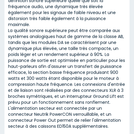
définition sonore supérieure quelle que soit la
fréquence audio, une dynamique très élevée
également pour les signaux de faible niveau et une
distorsion très faible également à la puissance
maximale.
La qualité sonore supérieure peut être comparée aux
systèmes analogiques haut de gamme de la classe AB,
tandis que les modules DA se caractérisent par une
dynamique plus élevée, une taille très compacte, un
poids léger et un rendement supérieur à 90%. La
puissance de sortie est optimisée en particulier pour les
haut-parleurs afin d'assurer un transfert de puissance
efficace, la section basse fréquence produisant 900
watts et 300 watts étant disponible pour le moteur à
compression haute fréquence. Les connexions d'entrée
et de liaison sont réalisées par des connecteurs XLR à 3
broches symétriques, et un interrupteur Ground Lift est
prévu pour un fonctionnement sans ronflement.
L'alimentation secteur est connectée par un
connecteur Neutrik PowerCON verrouillable, et un
connecteur Power Out permet de relier l'alimentation
secteur à des caissons ED150A supplémentaires.