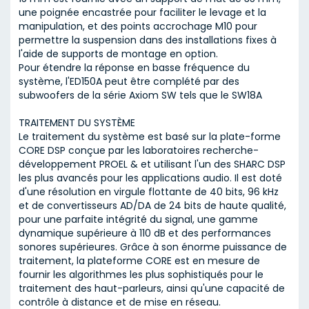
une poignée encastrée pour faciliter le levage et la
manipulation, et des points accrochage M10 pour
permettre la suspension dans des installations fixes à
l'aide de supports de montage en option.
Pour étendre la réponse en basse fréquence du
système, l'ED150A peut être complété par des
subwoofers de la série Axiom SW tels que le SW18A
TRAITEMENT DU SYSTÈME
Le traitement du système est basé sur la plate-forme
CORE DSP conçue par les laboratoires recherche-
développement PROEL & et utilisant l'un des SHARC DSP
les plus avancés pour les applications audio. Il est doté
d'une résolution en virgule flottante de 40 bits, 96 kHz
et de convertisseurs AD/DA de 24 bits de haute qualité,
pour une parfaite intégrité du signal, une gamme
dynamique supérieure à 110 dB et des performances
sonores supérieures. Grâce à son énorme puissance de
traitement, la plateforme CORE est en mesure de
fournir les algorithmes les plus sophistiqués pour le
traitement des haut-parleurs, ainsi qu'une capacité de
contrôle à distance et de mise en réseau.