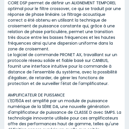
CORE DSP permet de définir un ALIGNEMENT TEMPOREL
optimal pour le filtre crossover, ce qui se traduit par une
réponse de phase linéaire. Le filtrage acoustique
correct a été obtenu en utilisant la technique de
croisement de puissance constante qui, grâce à une
relation de phase particulière, permet une transition
très douce entre les basses fréquences et les hautes
fréquences ainsi qu’une dispersion uniforme dans la
zone de croisement.
Le logiciel de commande PRONET AX, travaillant sur un
protocole réseau solide et fiable basé sur CANBUS,
fournit une interface intuitive pour la commande à
distance de l'ensemble du système, avec la possibilité
d'égaliser, de retarder, de gérer les fonctions de
protection et de surveiller l'état de l'amplificateur.
AMPLIFICATEUR DE PUISSANCE
L'ED150A est amplifié par un module de puissance
numérique de la SÉRIE DA, une nouvelle génération
d'amplificateur de puissance de CLASSE D avec SMPS. La
technologie innovante utilisée pour ces amplificateurs
offre des performances haut de gamme, telles qu'une