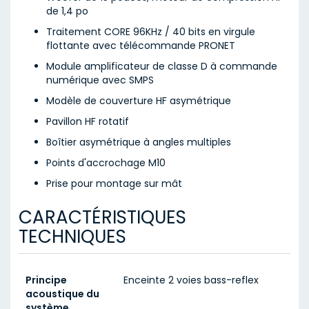
de 1,4 po
Traitement CORE 96KHz / 40 bits en virgule
flottante avec télécommande PRONET
Module amplificateur de classe D à commande
numérique avec SMPS
Modèle de couverture HF asymétrique
Pavillon HF rotatif
Boîtier asymétrique à angles multiples
Points d'accrochage M10
Prise pour montage sur mât
CARACTÉRISTIQUES
TECHNIQUES
Principe
Enceinte 2 voies bass-reflex
acoustique du
système