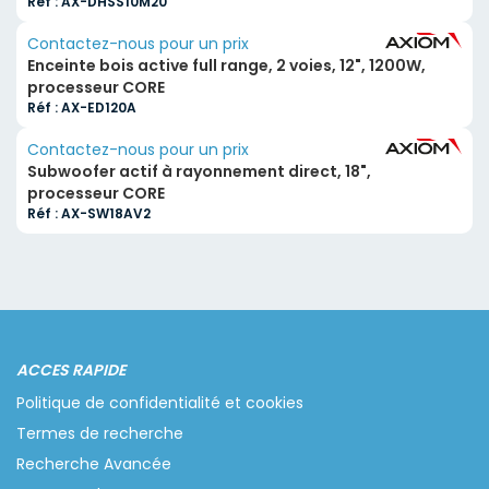
Réf : AX-DHSS10M20
Contactez-nous pour un prix
Enceinte bois active full range, 2 voies, 12", 1200W,
processeur CORE
Réf : AX-ED120A
Contactez-nous pour un prix
Subwoofer actif à rayonnement direct, 18",
processeur CORE
Réf : AX-SW18AV2
ACCES RAPIDE
Politique de confidentialité et cookies
Termes de recherche
Recherche Avancée