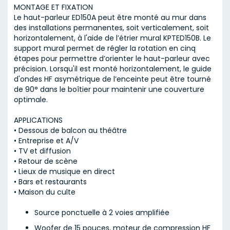
MONTAGE ET FIXATION
Le haut-parleur ED150A peut être monté au mur dans
des installations permanentes, soit verticalement, soit
horizontalement, à l'aide de l’étrier mural KPTED150B. Le
support mural permet de régler la rotation en cinq
étapes pour permettre d’orienter le haut-parleur avec
précision. Lorsqu'il est monté horizontalement, le guide
d'ondes HF asymétrique de l’enceinte peut être tourné
de 90° dans le boîtier pour maintenir une couverture
optimale.
APPLICATIONS
• Dessous de balcon au théâtre
• Entreprise et A/V
• TV et diffusion
• Retour de scène
• Lieux de musique en direct
• Bars et restaurants
• Maison du culte
Source ponctuelle à 2 voies amplifiée
Woofer de 15 pouces, moteur de compression HF