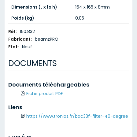
Dimensions (L x l x h)
164 x 165 x 8mm
Poids (kg)
0,05
Caractéristiques
150.832
techniques
beamzPRO
Neuf
DOCUMENTS
Documents téléchargeables
Fiche produit PDF
Liens
https://www.tronios.fr/bac33f-filter-40-degree