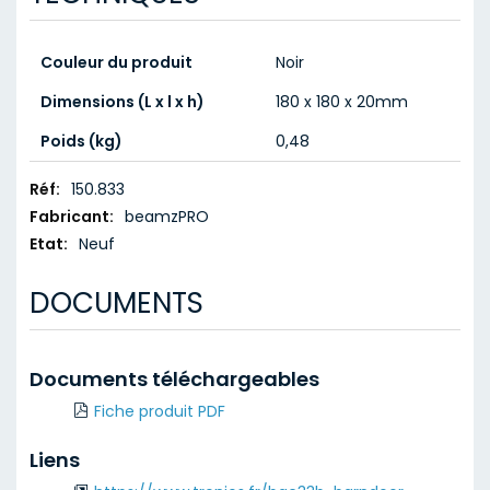
Couleur du produit
Noir
Dimensions (L x l x h)
180 x 180 x 20mm
Poids (kg)
0,48
Caractéristiques
150.833
techniques
beamzPRO
Neuf
DOCUMENTS
Documents téléchargeables
Fiche produit PDF
Liens